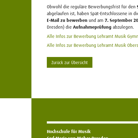
Obwohl die reguläre Bewerbungsfrist für den
abgelaufen ist, haben Spät-Entschlossene in d
E-Mail zu bewerben
und am
7. September 2
Dresden) die
Aufnahmeprüfung
abzulegen.
Alle Infos zur Bewerbung Lehramt Musik Gym
Alle Infos zur Bewerbung Lehramt Musik Ober
Zurück zur Übersicht
Hochschule für Musik