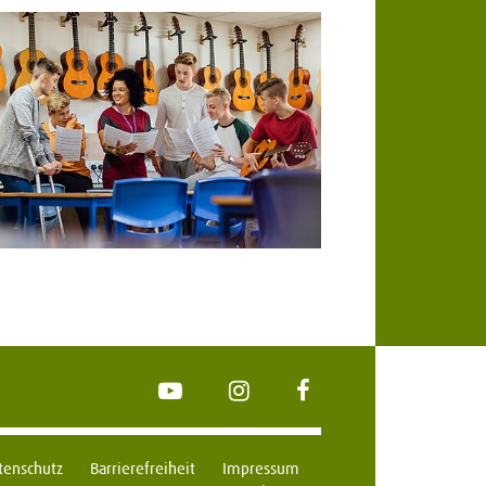
YouTube
Instagram
FaceBook
tenschutz
Barrierefreiheit
Impressum