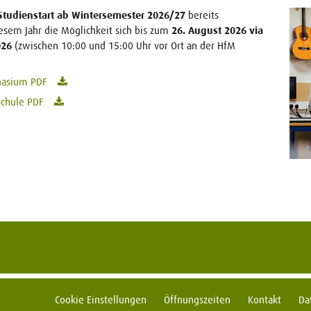
Studienstart ab Wintersemester 2026/27
bereits
iesem Jahr die Möglichkeit sich bis zum
26. August 2026 via
026
(zwischen 10:00 und 15:00 Uhr vor Ort an der HfM
nasium PDF
schule PDF
Cookie Einstellungen
Öffnungszeiten
Kontakt
Da