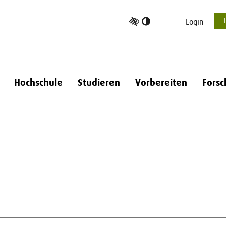
Hoher
Login
Kontrast
umschalten
Hochschule
Studieren
Vorbereiten
Forsc