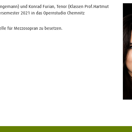
Wangemann) und Konrad Furian, Tenor (Klassen Prof.Hartmut
rsemester 2021 in das Opernstudio Chemnitz
elle für Mezzosopran zu besetzen.