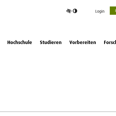
Hoher
Login
Kontrast
umschalten
Hochschule
Studieren
Vorbereiten
Forsc