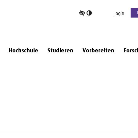
Hoher
Login
Kontrast
umschalten
Hochschule
Studieren
Vorbereiten
Forsc