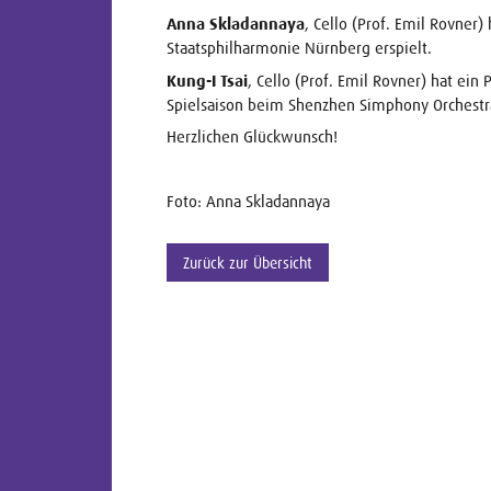
Anna Skladannaya
, Cello (Prof. Emil Rovner
Staatsphilharmonie Nürnberg erspielt.
Kung-I Tsai
, Cello (Prof. Emil Rovner) hat ein 
Spielsaison beim Shenzhen Simphony Orchest
Herzlichen Glückwunsch!
Foto: Anna Skladannaya
Zurück zur Übersicht