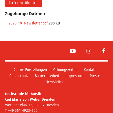
Zurück zur Übersicht
Zugehörige Dateien
2020-10_Newsletter.pdf
280 KB
YouTube
Instagram
Face
Cookie Einstellungen
Öffnungszeiten
Kontakt
Datenschutz
Barrierefreiheit
Impressum
Presse
Newsletter
Hochschule für Musik
Carl Maria von Weber Dresden
Wettiner Platz 13, 01067 Dresden
T +49 351 4923–600