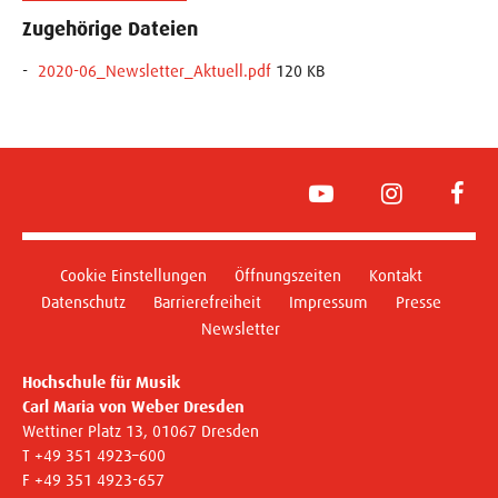
Zugehörige Dateien
2020-06_Newsletter_Aktuell.pdf
120 KB
YouTube
Instagram
Face
Cookie Einstellungen
Öffnungszeiten
Kontakt
Datenschutz
Barrierefreiheit
Impressum
Presse
Newsletter
Hochschule für Musik
Carl Maria von Weber Dresden
Wettiner Platz 13, 01067 Dresden
T +49 351 4923–600
F +49 351 4923-657