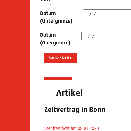
Datum
(Untergrenze)
Datum
(Obergrenze)
Artikel
Zeitvertrag in Bonn
veröffentlicht am 08.01.2020