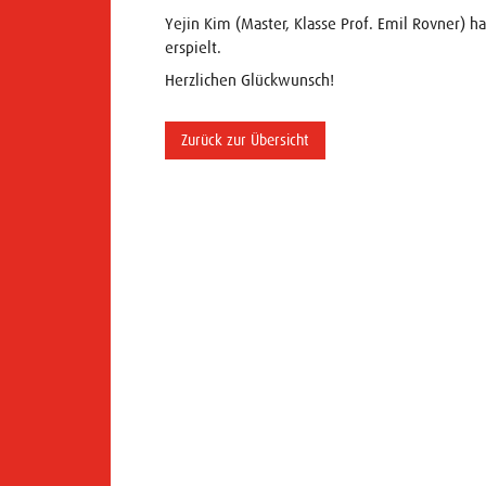
Yejin Kim (Master, Klasse Prof. Emil Rovner) 
erspielt.
Herzlichen Glückwunsch!
Zurück zur Übersicht