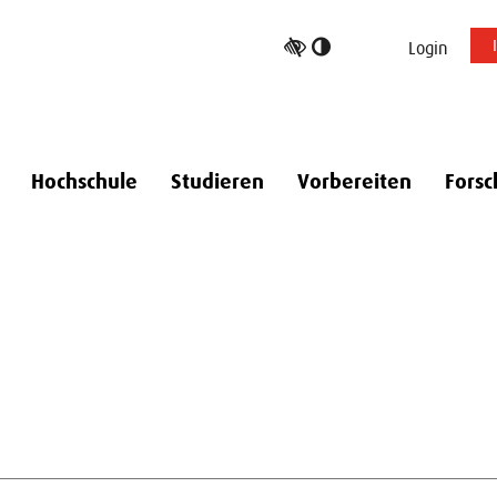
Hoher
Login
Kontrast
umschalten
Hochschule
Studieren
Vorbereiten
Forsc