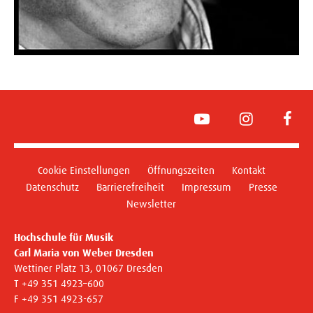
YouTube
Instagram
Face
Cookie Einstellungen
Öffnungszeiten
Kontakt
Datenschutz
Barrierefreiheit
Impressum
Presse
Newsletter
Hochschule für Musik
Carl Maria von Weber Dresden
Wettiner Platz 13, 01067 Dresden
T +49 351 4923–600
F +49 351 4923-657