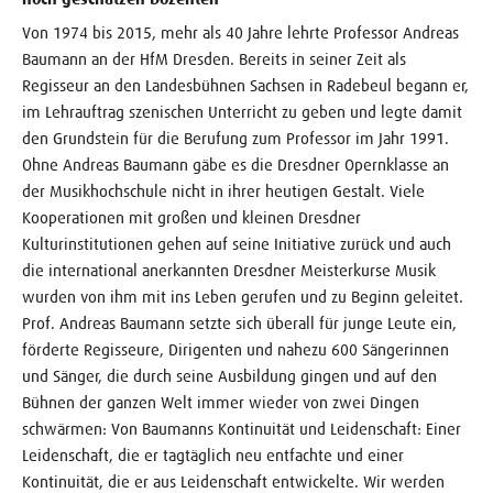
Von 1974 bis 2015, mehr als 40 Jahre lehrte Professor Andreas
Baumann an der HfM Dresden. Bereits in seiner Zeit als
Regisseur an den Landesbühnen Sachsen in Radebeul begann er,
im Lehrauftrag szenischen Unterricht zu geben und legte damit
den Grundstein für die Berufung zum Professor im Jahr 1991.
Ohne Andreas Baumann gäbe es die Dresdner Opernklasse an
der Musikhochschule nicht in ihrer heutigen Gestalt. Viele
Kooperationen mit großen und kleinen Dresdner
Kulturinstitutionen gehen auf seine Initiative zurück und auch
die international anerkannten Dresdner Meisterkurse Musik
wurden von ihm mit ins Leben gerufen und zu Beginn geleitet.
Prof. Andreas Baumann setzte sich überall für junge Leute ein,
förderte Regisseure, Dirigenten und nahezu 600 Sängerinnen
und Sänger, die durch seine Ausbildung gingen und auf den
Bühnen der ganzen Welt immer wieder von zwei Dingen
schwärmen: Von Baumanns Kontinuität und Leidenschaft: Einer
Leidenschaft, die er tagtäglich neu entfachte und einer
Kontinuität, die er aus Leidenschaft entwickelte. Wir werden