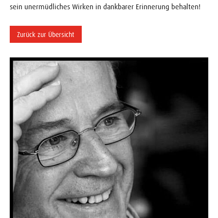
sein unermüdliches Wirken in dankbarer Erinnerung behalten!
Zurück zur Übersicht