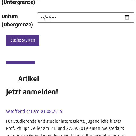
(Untergrenze)
Datum
(Obergrenze)
Artikel
Jetzt anmelden!
veröffentlicht am 01.08.2019
Für Studierende und studieninteressierte Jugendliche bietet
Prof. Philipp Zeller am 21. und 22.09.2019 einen Meisterkurs
an, der sich Grundlagen des Fagottspiels, Probespielrepertoire