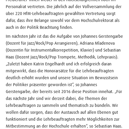
Personalrat vertreten. Die jährlich auf der Vollversammlung der
über 220 HfM-Lehrbeauftragten gewählten Vertretung sorgt
dafür, dass ihre Belange sowohl vor dem Hochschulrektorat als
auch in der Politik Beachtung finden.
Im nächsten Jahr ist das die Aufgabe von Johannes Gerstengarbe
(Dozent für Jazz/Rock/Pop Arrangieren), Adriana Mladenova
(Dozentin für Instrumentalkorrepetition, Klavier) und Sebastian
Haas (Dozent Jazz/Rock/Pop Trompete, Methodik, Lehrpraxis).
„Zuletzt haben Katrin Engelhardt und ich erfolgreich daran
mitgewirkt, dass die Honorarsätze für die Lehrbeauftragten
deutlich erhöht wurden und unsere Situation im Bewusstsein
der Politiker präsenter geworden ist“, so Johannes
Gerstengarbe, der bereits seit 2016 diese Position innehat. „Für
das nächste Jahr sind wir derzeit dabei, die Themen der
Lehrbeauftragen zu sammeln und thematisch zu bündeln. Wir
wollen dafür sorgen, dass der Austausch auf allen Ebenen gut
funktioniert und die Lehrbeauftragten mehr Möglichkeiten zur
Mitbestimmung an der Hochschule erhalten“, so Sebastian Haas.