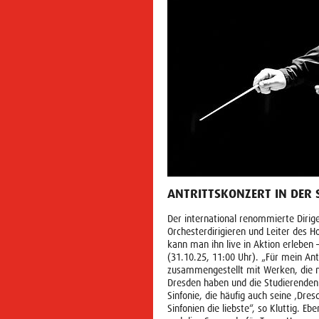
ANTRITTSKONZERT IN DER
Der international renommierte Dirige
Orchesterdirigieren und Leiter des 
kann man ihn live in Aktion erleben 
(31.10.25, 11:00 Uhr). „Für mein An
zusammengestellt mit Werken, die m
Dresden haben und die Studierenden 
Sinfonie, die häufig auch seine ‚Dres
Sinfonien die liebste“, so Kluttig. E