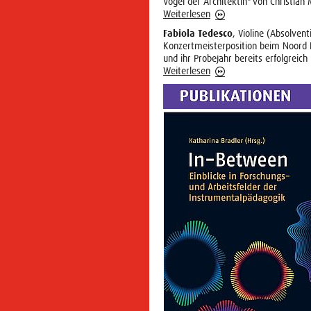
Vogel der Architektin" von Christian 
Weiterlesen
Fabiola Tedesco
, Violine (Absolvent
Konzertmeisterposition beim Noord 
und ihr Probejahr bereits erfolgreich
Weiterlesen