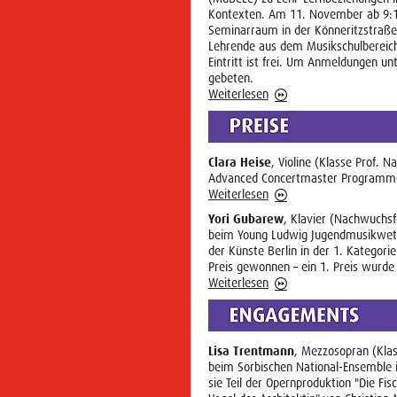
Kontexten. Am 11. November ab 9:1
Seminarraum in der Könneritzstraße 
Lehrende aus dem Musikschulbereich 
Eintritt ist frei. Um Anmeldungen un
gebeten.
Weiterlesen
Clara Heise
, Violine (Klasse Prof. N
Advanced Concertmaster Programme
Weiterlesen
Yori Gubarew
, Klavier (Nachwuchsfö
beim Young Ludwig Jugendmusikwettb
der Künste Berlin in der 1. Kategori
Preis gewonnen – ein 1. Preis wurde
Weiterlesen
Lisa Trentmann
, Mezzosopran (Kla
beim Sorbischen National-Ensemble 
sie Teil der Opernproduktion "Die Fis