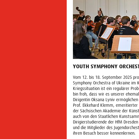
YOUTH SYMPHONY ORCHEST
Vom 12. bis 18. September 2025 pro
Symphony Orchestra of Ukraine im K
Kriegssituation ist ein regulärer Pro
bin froh, dass wir es unserer ehemal
Dirigentin Oksana Lyniv ermöglichen 
Prof. Ekkehard Klemm, emeritierter P
der Sächsischen Akademie der Künst
auch von den Staatlichen Kunstsamm
Dirigierstudierende der HfM Dresden
und die Mitglieder des Jugendorches
ihren Besuch besser kennenlernen.