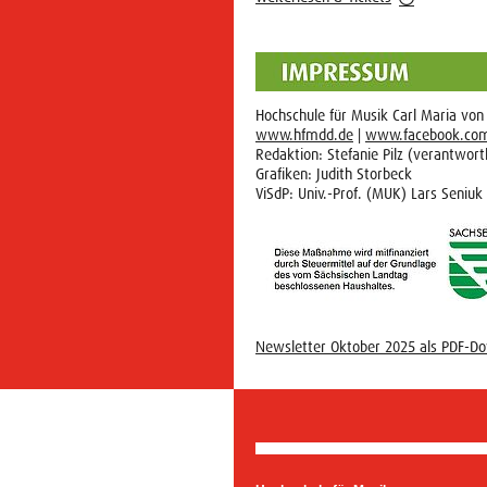
Hochschule für Musik Carl Maria vo
www.hfmdd.de
|
www.facebook.co
Redaktion: Stefanie Pilz (verantwortl
Grafiken: Judith Storbeck
ViSdP: Univ.-Prof. (MUK) Lars Seniuk
Newsletter Oktober 2025 als PDF-D