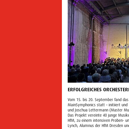
ERFOLGREICHES ORCHESTER
Vom 15. bis 20. September fand das 
MainSymphonics statt – initiiert und
und Joschua Lettermann (Master Mus
Das Projekt vereinte 40 junge Musik
HfM, zu einem intensiven Proben- u
Lynch, Alumnus der HfM Dresden und 