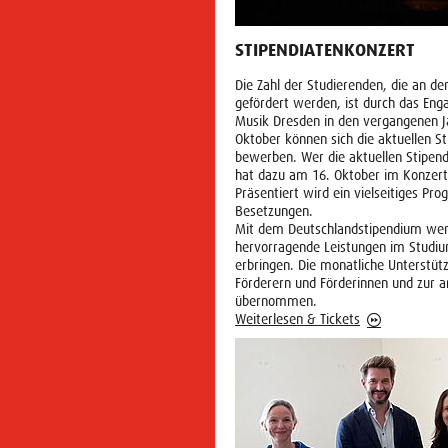
STIPENDIATENKONZERT
Die Zahl der Studierenden, die an d
gefördert werden, ist durch das Eng
Musik Dresden in den vergangenen Ja
Oktober können sich die aktuellen S
bewerben. Wer die aktuellen Stipen
hat dazu am 16. Oktober im Konzert
Präsentiert wird ein vielseitiges Pr
Besetzungen.
Mit dem Deutschlandstipendium werd
hervorragende Leistungen im Studiu
erbringen. Die monatliche Unterstüt
Förderern und Förderinnen und zur a
übernommen.
Weiterlesen & Tickets