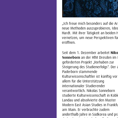
„Ich freue mich besonders auf die A
neue Methoden auszuprobieren, Idee
Hardt. Mit ihrer Tätigkeit an beide
vernetzen, um neue Perspektiven für
eröffnen.
Niko
Seit dem 1. Dezember arbeitet
Sonneborn
an der HfM Dresden im 
geförderten Projekt „Vorhaben zur
Steigerung des Studienerfolgs“. Der 
Paderborn stammende
Kulturwissenschaftler ist künftig vor
allem für die Unterstützung
internationaler Studierender
verantwortlich. Nikolas Sonneborn
studierte Kulturwissenschaft in Kobl
Landau und absolvierte den Master
Modern East Asian Studies in Frankf
am Main. Er verbrachte zudem
anderthalb Jahre in Südkorea und pr