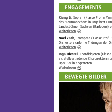
Xiang Li
, Sopran (Klasse Prof.in Yam
das "Taumännchen" in Engelbert H
Landesbühnen Sachsen (Radebeul) en
Weiterlesen
Noel Zach
, Trompete (Klasse Prof. 
Orchesterakademie Thüringen der Or
Weiterlesen
Inga Diestel
, Chordirigieren (Klass
als stellvertretende Chordirektorin 
Oper Berlin angetreten.
Weiterlesen