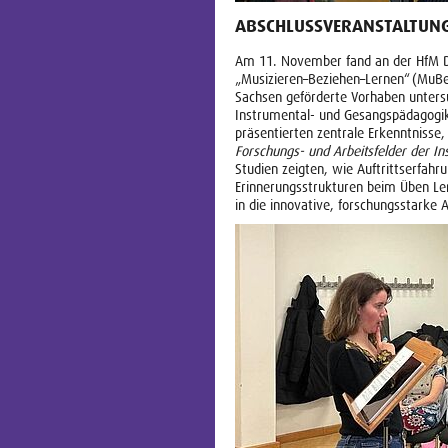
ABSCHLUSSVERANSTALTUNG
Am 11. November fand an der HfM Dr
„Musizieren–Beziehen–Lernen“ (MuBe
Sachsen geförderte Vorhaben untersu
Instrumental- und Gesangspädagogik.
präsentierten zentrale Erkenntniss
Forschungs- und Arbeitsfelder der I
Studien zeigten, wie Auftrittserfahr
Erinnerungsstrukturen beim Üben Ler
in die innovative, forschungsstarke 