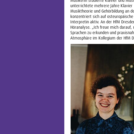
Musikerin studierte Klavier und Musi
unterrichtete mehrere Jahre Klavier i
Musiktheorie und Gehörbildung an de
konzentriert sich auf osteuropäische
Interpretin aktiv. An der HfM Dresde
Höranalyse. „Ich freue mich darauf, 
Sprachen zu erkunden und praxisnah z
Atmosphäre im Kollegium der HfM Dr