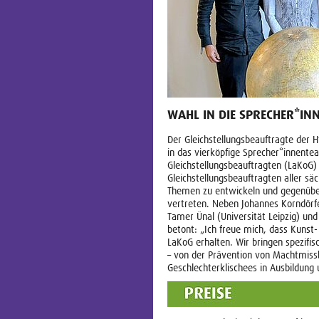
WAHL IN DIE SPRECHER*IN
Der Gleichstellungsbeauftragte der 
in das vierköpfige Sprecher*innent
Gleichstellungsbeauftragten (LaKoG)
Gleichstellungsbeauftragten aller
Themen zu entwickeln und gegenüber
vertreten. Neben Johannes Korndörf
Tamer Ünal (Universität Leipzig) u
betont: „Ich freue mich, dass Kunst
LaKoG erhalten. Wir bringen spezifis
– von der Prävention von Machtmiss
Geschlechterklischees in Ausbildun