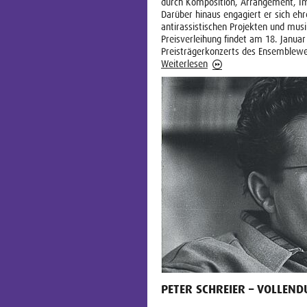
durch Komposition, Arrangement, Imp
Darüber hinaus engagiert er sich eh
antirassistischen Projekten und mus
Preisverleihung findet am 18. Janua
Preisträgerkonzerts des Ensemblewe
Weiterlesen
PETER SCHREIER – VOLLEN