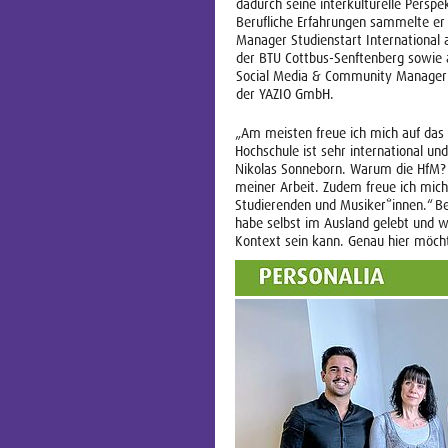
dadurch seine interkulturelle Perspe
Berufliche Erfahrungen sammelte er 
Manager Studienstart International 
der BTU Cottbus-Senftenberg sowie 
Social Media & Community Manager
der YAZIO GmbH.
„Am meisten freue ich mich auf das 
Hochschule ist sehr international und
Nikolas Sonneborn. Warum die HfM? 
meiner Arbeit. Zudem freue ich mich
Studierenden und Musiker*innen.“ Bes
habe selbst im Ausland gelebt und w
Kontext sein kann. Genau hier möcht