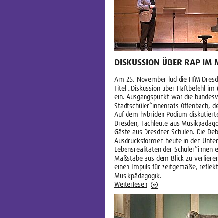
DISKUSSION ÜBER RAP IM 
Am 25. November lud die HfM Dresde
Titel „Diskussion über Haftbefehl im
ein. Ausgangspunkt war die bundesw
Stadtschüler*innenrats Offenbach, d
Auf dem hybriden Podium diskutierte
Dresden, Fachleute aus Musikpädagog
Gäste aus Dresdner Schulen. Die Deb
Ausdrucksformen heute in den Unterr
Lebensrealitäten der Schüler*innen
Maßstäbe aus dem Blick zu verlieren
einen Impuls für zeitgemäße, reflekt
Musikpädagogik.
Weiterlesen