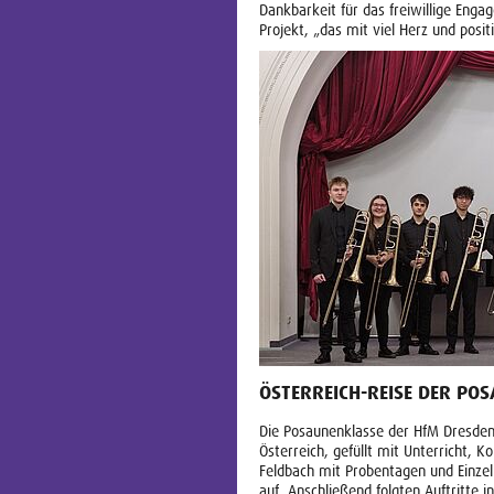
Dankbarkeit für das freiwillige Enga
Projekt, „das mit viel Herz und posi
ÖSTERREICH-REISE DER PO
Die Posaunenklasse der HfM Dresden
Österreich, gefüllt mit Unterricht,
Feldbach mit Probentagen und Einzel
auf. Anschließend folgten Auftritte 