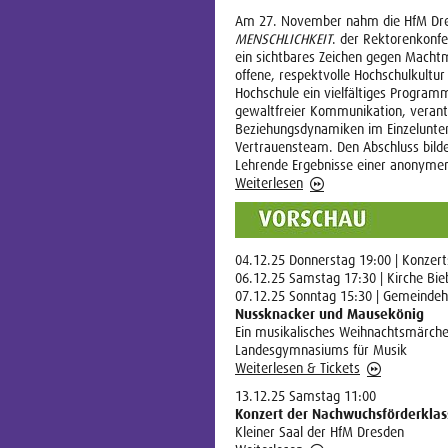
Am 27. November nahm die HfM Dr
MENSCHLICHKEIT
. der Rektorenkonfe
ein sichtbares Zeichen gegen Macht
offene, respektvolle Hochschulkultur
Hochschule ein vielfältiges Progra
gewaltfreier Kommunikation, verant
Beziehungsdynamiken im Einzelunter
Vertrauensteam. Den Abschluss bild
Lehrende Ergebnisse einer anonymen 
Weiterlesen
04.12.25 Donnerstag 19:00 | Konzer
06.12.25 Samstag 17:30 | Kirche Bie
07.12.25 Sonntag 15:30 | Gemeindeh
Nussknacker und Mausekönig
Ein musikalisches Weihnachtsmärche
Landesgymnasiums für Musik
Weiterlesen & Tickets
13.12.25 Samstag 11:00
Konzert der Nachwuchsförderklas
Kleiner Saal der HfM Dresden