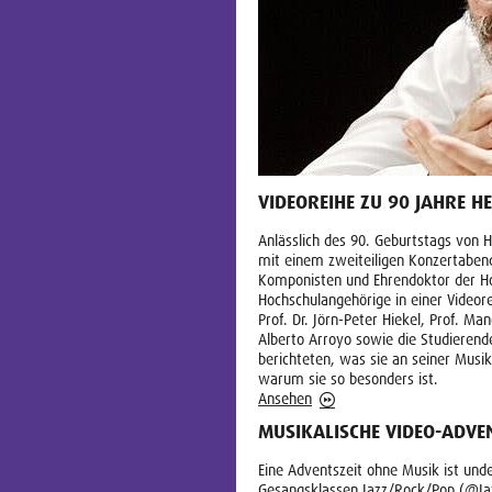
VIDEOREIHE ZU 90 JAHRE 
Anlässlich des 90. Geburtstags von
mit einem zweiteiligen Konzertab
Komponisten und Ehrendoktor der Hoc
Hochschulangehörige in einer Videor
Prof. Dr. Jörn-Peter Hiekel, Prof. Man
Alberto Arroyo sowie die Studierend
berichteten, was sie an seiner Musik
warum sie so besonders ist.
Ansehen
MUSIKALISCHE VIDEO-ADV
Eine Adventszeit ohne Musik ist und
Gesangsklassen Jazz/Rock/Pop (@Ja