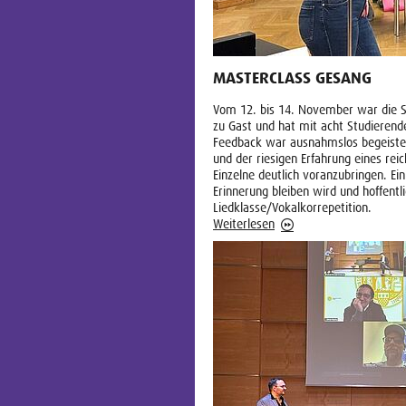
MASTERCLASS GESANG
Vom 12. bis 14. November war die S
zu Gast und hat mit acht Studierend
Feedback war ausnahmslos begeistert
und der riesigen Erfahrung eines rei
Einzelne deutlich voranzubringen. Ei
Erinnerung bleiben wird und hoffentli
Liedklasse/Vokalkorrepetition.
Weiterlesen