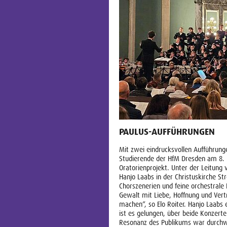
PAULUS-AUFFÜHRUNGEN
Mit zwei eindrucksvollen Aufführun
Studierende der HfM Dresden am 8.
Oratorienprojekt. Unter der Leitung 
Hanjo Laabs in der Christuskirche St
Chorszenerien und feine orchestrale
Gewalt mit Liebe, Hoffnung und Vert
machen“, so Elo Roiter. Hanjo Laabs 
ist es gelungen, über beide Konzert
Resonanz des Publikums war durchwe