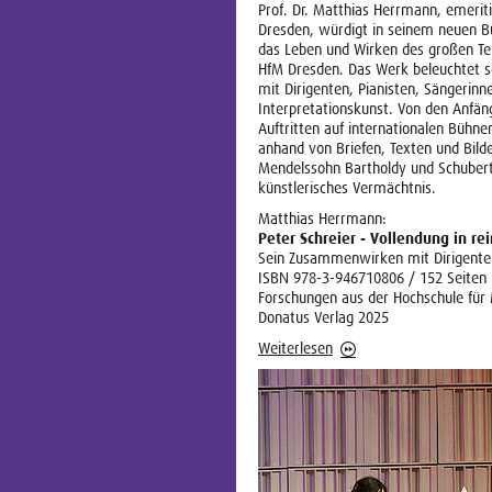
Prof. Dr. Matthias Herrmann, emerit
Dresden, würdigt in seinem neuen 
das Leben und Wirken des großen Ten
HfM Dresden. Das Werk beleuchtet s
mit Dirigenten, Pianisten, Sängerin
Interpretationskunst. Von den Anfän
Auftritten auf internationalen Bühn
anhand von Briefen, Texten und Bild
Mendelssohn Bartholdy und Schubert
künstlerisches Vermächtnis.
Matthias Herrmann:
Peter Schreier - Vollendung in re
Sein Zusammenwirken mit Dirigenten
ISBN 978-3-946710806 / 152 Seiten
Forschungen aus der Hochschule für
Donatus Verlag 2025
Weiterlesen