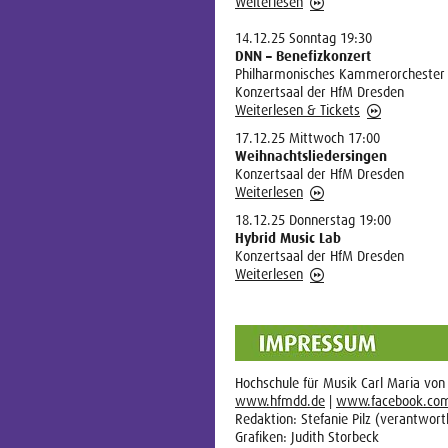
Weiterlesen
14.12.25 Sonntag 19:30
DNN – Benefizkonzert
Philharmonisches Kammerorchester
Konzertsaal der HfM Dresden
Weiterlesen & Tickets
17.12.25 Mittwoch 17:00
Weihnachtsliedersingen
Konzertsaal der HfM Dresden
Weiterlesen
18.12.25 Donnerstag 19:00
Hybrid Music Lab
Konzertsaal der HfM Dresden
Weiterlesen
Hochschule für Musik Carl Maria vo
www.hfmdd.de
|
www.facebook.co
Redaktion: Stefanie Pilz (verantwortl
Grafiken: Judith Storbeck