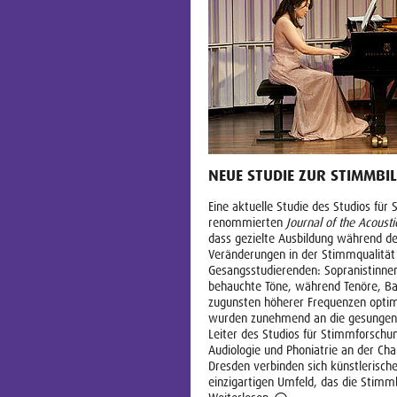
NEUE STUDIE ZUR STIMMBI
Eine aktuelle Studie des Studios f
renommierten
Journal of the Acousti
dass gezielte Ausbildung während d
Veränderungen in der Stimmqualität
Gesangsstudierenden: Sopranistinne
behauchte Töne, während Tenöre, Bar
zugunsten höherer Frequenzen optim
wurden zunehmend an die gesungene 
Leiter des Studios für Stimmforschun
Audiologie und Phoniatrie an der Cha
Dresden verbinden sich künstlerisch
einzigartigen Umfeld, das die Stimmb