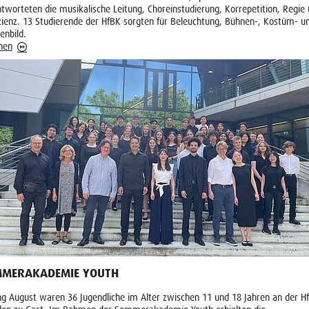
tworteten die musikalische Leitung, Choreinstudierung, Korrepetition, Regie
zienz. 13 Studierende der HfBK sorgten für Beleuchtung, Bühnen-, Kostüm- u
enbild.
hen
MERAKADEMIE YOUTH
g August waren 36 Jugendliche im Alter zwischen 11 und 18 Jahren an der H