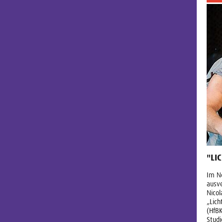
"LI
Im No
ausve
Nicol
„Lich
(HfBK
Studi