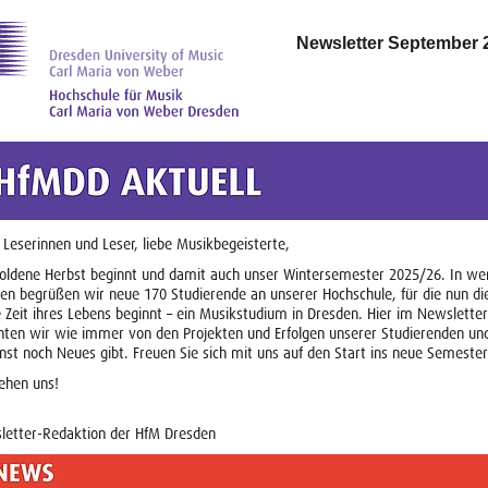
Newsletter September 
 Leserinnen und Leser, liebe Musikbegeisterte,
oldene Herbst beginnt und damit auch unser Wintersemester 2025/26. In we
n begrüßen wir neue 170 Studierende an unserer Hochschule, für die nun di
 Zeit ihres Lebens beginnt – ein Musikstudium in Dresden. Hier im Newsletter
hten wir wie immer von den Projekten und Erfolgen unserer Studierenden u
nst noch Neues gibt. Freuen Sie sich mit uns auf den Start ins neue Semeste
ehen uns!
letter-Redaktion der HfM Dresden