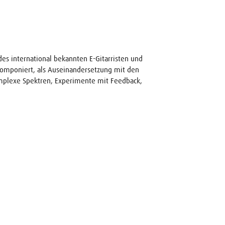
 international bekannten E-Gitarristen und
komponiert, als Auseinandersetzung mit den
omplexe Spektren, Experimente mit Feedback,